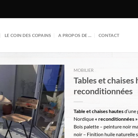
LE COIN DES COPAINS
A PROPOS DE …
CONTACT
MOBILIER
Tables et chaises
reconditionnées
Table et chaises hautes
d’une 
Nordique
« reconditionnées »
Bois palette – peinture noir mat
noir – Finition huile naturelle 