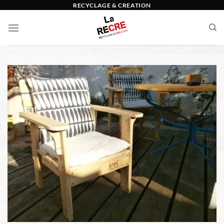
Passer
RECYCLAGE & CREATION
au
contenu