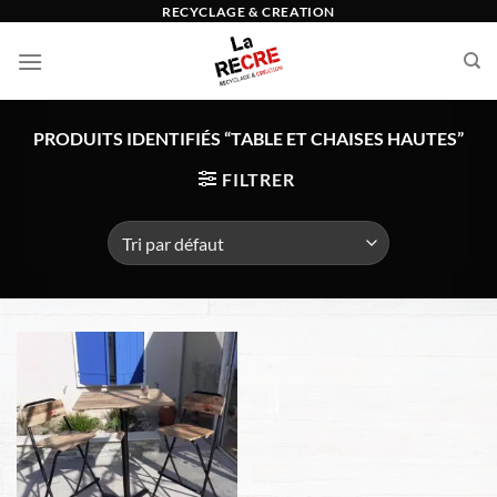
Passer
RECYCLAGE & CREATION
au
contenu
PRODUITS IDENTIFIÉS “TABLE ET CHAISES HAUTES”
FILTRER