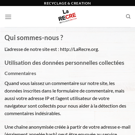
Passer
RECYCLAGE & CREATION
au
contenu
Qui sommes-nous ?
L’adresse de notre site est : http://LaRecre.org.
Utilisation des données personnelles collectées
Commentaires
Quand vous laissez un commentaire sur notre site, les
données inscrites dans le formulaire de commentaire, mais
aussi votre adresse IP et l’agent utilisateur de votre
navigateur sont collectés pour nous aider à la détection des
commentaires indésirables.
Une chaîne anonymisée créée à partir de votre adresse e-mail
(également appelée hash) peut être envoyée au service