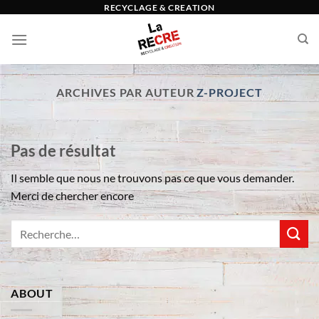
Passer
RECYCLAGE & CREATION
au
contenu
ARCHIVES PAR AUTEUR
Z-PROJECT
Pas de résultat
Il semble que nous ne trouvons pas ce que vous demander.
Merci de chercher encore
ABOUT