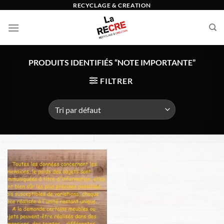
Passer
RECYCLAGE & CREATION
au
contenu
PRODUITS IDENTIFIÉS “NOTE IMPORTANTE”
FILTRER