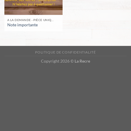
A LA DEMANDE - PIÈCE UNIQUE -
Note importante
POLITIQUE DE CONFIDENTIALITÉ
Copyright 2026 ©
La Recre