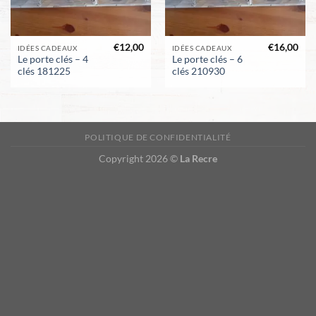
€
12,00
€
16,00
IDÉES CADEAUX
IDÉES CADEAUX
Le porte clés – 4
Le porte clés – 6
clés 181225
clés 210930
POLITIQUE DE CONFIDENTIALITÉ
Copyright 2026 ©
La Recre