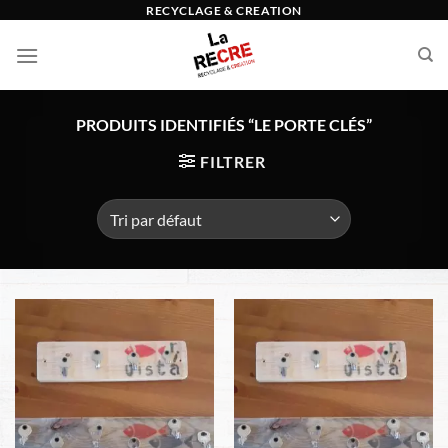
Passer
RECYCLAGE & CREATION
au
contenu
PRODUITS IDENTIFIÉS “LE PORTE CLÉS”
FILTRER