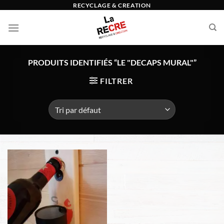
Passer
RECYCLAGE & CREATION
au
contenu
PRODUITS IDENTIFIÉS “LE "DECAPS MURAL"”
FILTRER